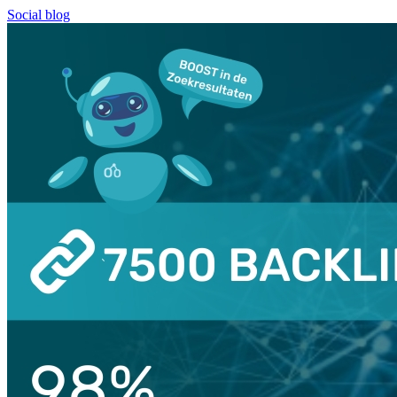
Social blog