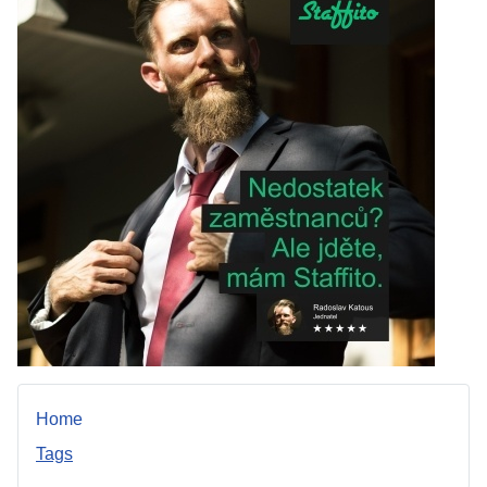
Home
Tags