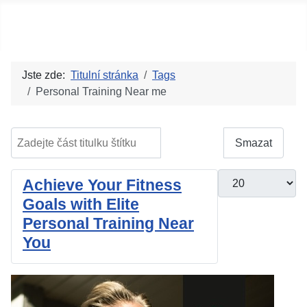
Social blog
Jste zde:
Titulní stránka
Tags
Personal Training Near me
Zadejte část titulku štítku
Filtrovat
Smazat
Počet zobrazení
Achieve Your Fitness
Goals with Elite
Personal Training Near
You