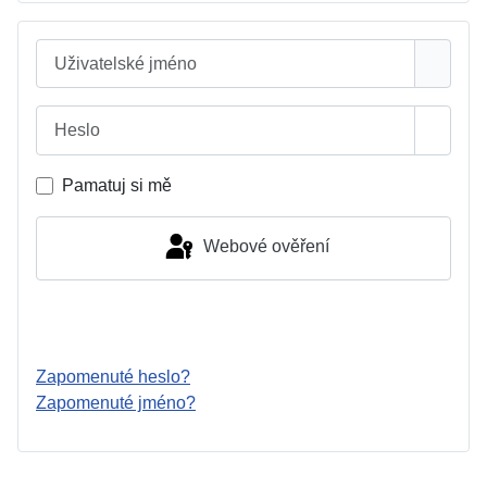
Uživatelské jméno
Heslo
Zobrazi
Pamatuj si mě
Webové ověření
Přihlásit se
Zapomenuté heslo?
Zapomenuté jméno?