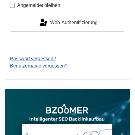
Angemeldet bleiben
Web-Authentifizierung
Anmelden
Passwort vergessen?
Benutzername vergessen?