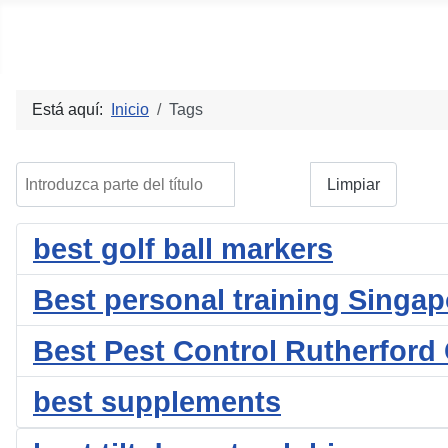
Social blog
Está aquí:
Inicio
Tags
Introduzca parte del título
Filtrar
Limpiar
best golf ball markers
Best personal training Singap
Best Pest Control Rutherford
best supplements