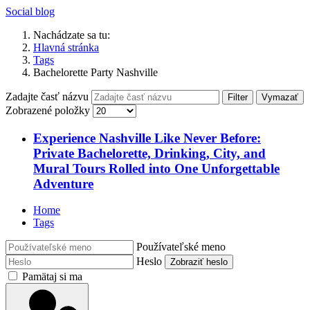
Social blog
Nachádzate sa tu:
Hlavná stránka
Tags
Bachelorette Party Nashville
Zadajte časť názvu
Filter
Vymazať
Zobrazené položky
Experience Nashville Like Never Before:
Private Bachelorette, Drinking, City, and
Mural Tours Rolled into One Unforgettable
Adventure
Home
Tags
Používateľské meno
Heslo
Zobraziť heslo
Pamätaj si ma