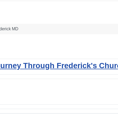
derick MD
ourney Through Frederick's Chu