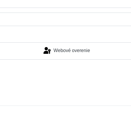
Webové overenie
Prihlásiť